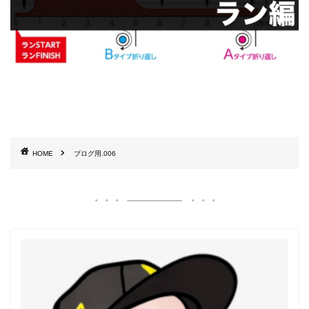
HOME
ブログ用.006