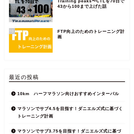
9
Training peaks〜CTLを70日で
43から100まで上げた話
10
FTP向上のためのトレーニング計
画
最近の投稿
10km ハーフマラソン向けおすすめインターバル
マラソンでサブ4.5を目指す！ダニエルズ式に基づく
トレーニング計画
マラソンでサブ3.75を目指す！ダニエルズ式に基づ