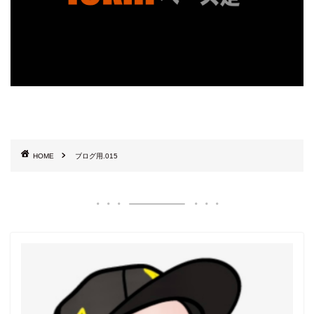
HOME
ブログ用.015