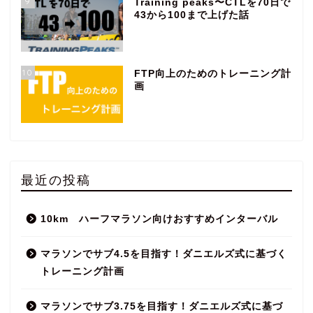
9
Training peaks〜CTLを70日で
43から100まで上げた話
10
FTP向上のためのトレーニング計
画
最近の投稿
10km ハーフマラソン向けおすすめインターバル
マラソンでサブ4.5を目指す！ダニエルズ式に基づく
トレーニング計画
マラソンでサブ3.75を目指す！ダニエルズ式に基づ