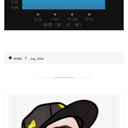
HOME
img_5264