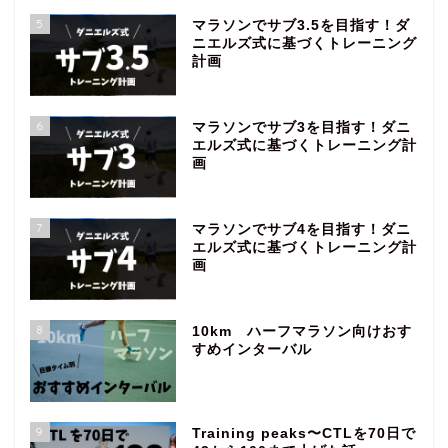
5
マラソンでサブ3.5を目指す！ダ
ニエルズ式に基づくトレーニング
計画
6
マラソンでサブ3を目指す！ダニ
エルズ式に基づくトレーニング計
画
7
マラソンでサブ4を目指す！ダニ
エルズ式に基づくトレーニング計
画
8
10km ハーフマラソン向けおす
すめインターバル
9
Training peaks〜CTLを70日で